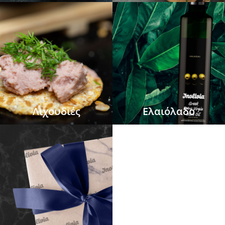
Λιχουδιές
Ελαιόλαδο