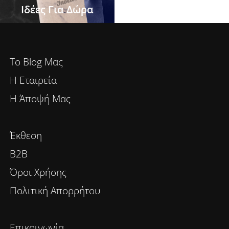
Ιδέες Για Δώρα
To Blog Μας
Η Εταιρεία
Η Άποψή Μας
Έκθεση
B2B
Όροι Χρήσης
Πολιτική Απορρήτου
Επικοινωνία