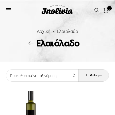
0
Αρχική
/
Ελαιόλαδο
Ελαιόλαδο
Προκαθορισμένη ταξινόμηση
Φίλτρα