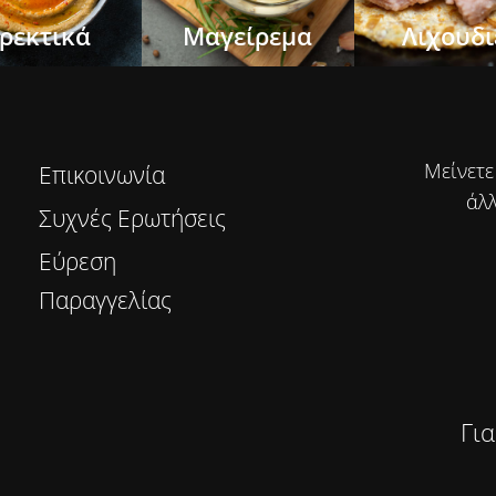
ρεκτικά
Μαγείρεμα
Λιχουδι
Μείνετε
Επικοινωνία
άλλ
Συχνές Ερωτήσεις
Εύρεση
Παραγγελίας
Για