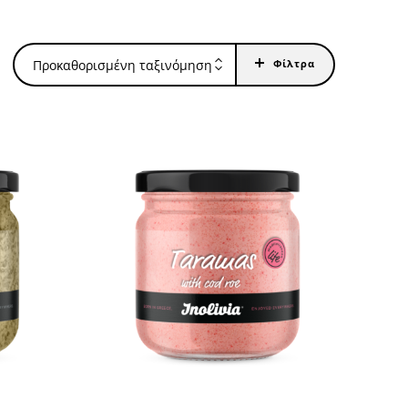
Προκαθορισμένη ταξινόμηση
Φίλτρα