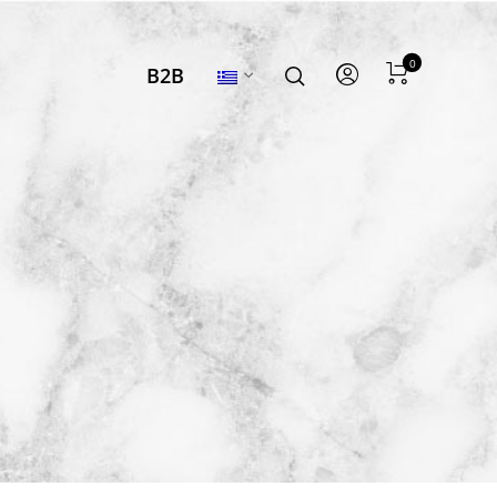
0
B2B