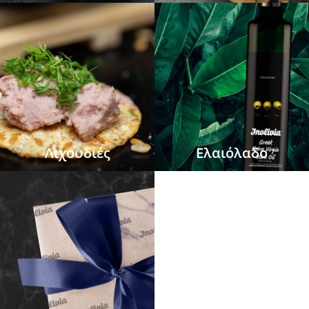
Λιχουδιές
Ελαιόλαδο