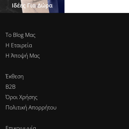
Ιδέες Για Δώρα
To Blog Μας
Η Εταιρεία
Η Άποψή Μας
Έκθεση
B2B
Όροι Χρήσης
Πολιτική Απορρήτου
Επικοινωνία