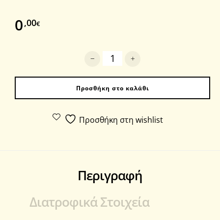
0
,00
€
Χούμους με ταχίνι ποσότητα
Προσθήκη στο καλάθι
Προσθήκη στη wishlist
Περιγραφή
Διατροφικά Στοιχεία