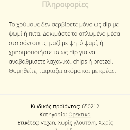
Πληροφορίες
Το χούμους δεν σερβίρετε μόνο ως dip με
ψωμί ή πίτα. Δοκιμάστε το απλωμένο μέσα
στο σάντουιτς, μαζί με ψητό ψαρί, ή
χρησιμοποιήστε το ως dip για να
αναβαθμίσετε λαχανικά, chips ή pretzel.
Θυμηθείτε, ταιριάζει ακόμα και με κρέας.
Κωδικός προϊόντος:
650212
Κατηγορία:
Ορεκτικά
Ετικέτες:
Vegan
,
Χωρίς γλουτένη
,
Χωρίς