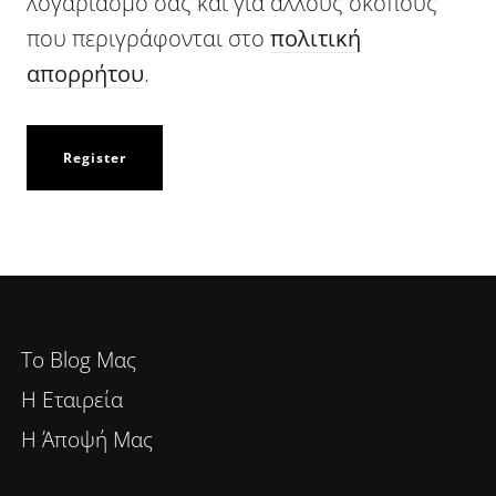
λογαριασμό σας και για άλλους σκοπούς
που περιγράφονται στο
πολιτική
απορρήτου
.
Register
To Blog Μας
Η Εταιρεία
Η Άποψή Μας