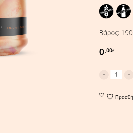
Βάρος: 190
0
,00
€
Σκελίδες σκόρδ
Προσθήκ