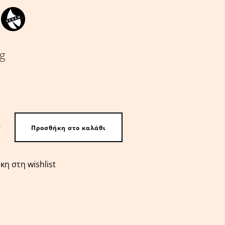
g
ου με τσίλι σε άλμη ποσότητα
Προσθήκη στο καλάθι
η στη wishlist