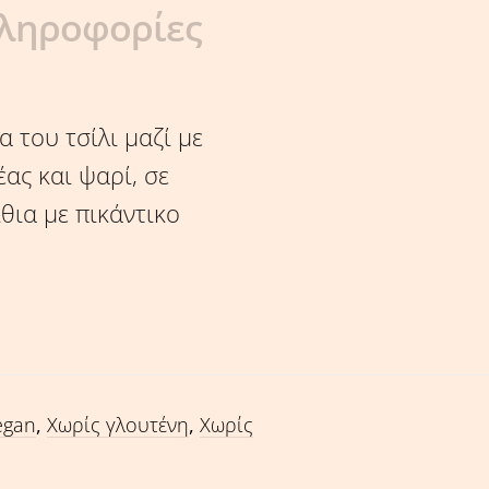
ληροφορίες
 του τσίλι μαζί με
ας και ψαρί, σε
ίθια με πικάντικο
egan
,
Χωρίς γλουτένη
,
Χωρίς